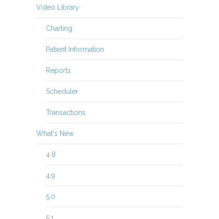
Video Library
Charting
Patient Information
Reports
Scheduler
Transactions
What's New
4.8
4.9
5.0
5.1