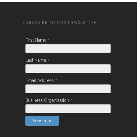
SUBSCRIBE TO OUR NEWSLETTER
*
First Name
*
Last Name
*
Email Address
*
Business Organization